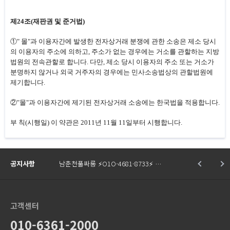
제24조(재판권 및 준거법)
①" 몰"과 이용자간에 발생한 전자상거래 분쟁에 관한 소송은 제소 당시
의 이용자의 주소에 의하고, 주소가 없는 경우에는 거소를 관할하는 지방
법원의 전속관할로 합니다. 다만, 제소 당시 이용자의 주소 또는 거소가
분명하지 않거나 외국 거주자의 경우에는 민사소송법상의 관할법원에
제기합니다.
②"몰"과 이용자간에 제기된 전자상거래 소송에는 한국법을 적용합니다.
부 칙(시행일) 이 약관은 2011년 11월 11일부터 시행합니다.
공지사항
남춘천풀싸롱 ⚡O1O-4681-8733⚡ …
고객센터
010-6361-2000