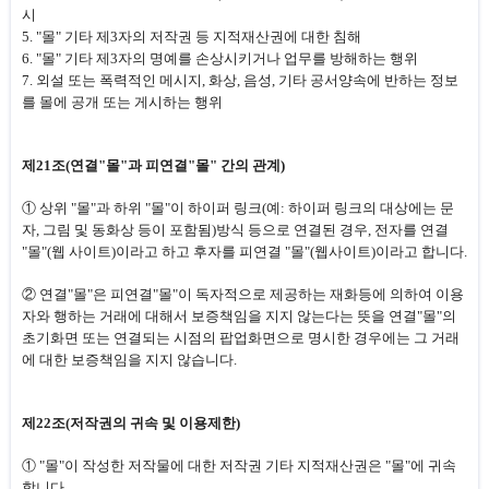
시
5. "몰" 기타 제3자의 저작권 등 지적재산권에 대한 침해
6. "몰" 기타 제3자의 명예를 손상시키거나 업무를 방해하는 행위
7. 외설 또는 폭력적인 메시지, 화상, 음성, 기타 공서양속에 반하는 정보
를 몰에 공개 또는 게시하는 행위
제21조(연결"몰"과 피연결"몰" 간의 관계)
① 상위 "몰"과 하위 "몰"이 하이퍼 링크(예: 하이퍼 링크의 대상에는 문
자, 그림 및 동화상 등이 포함됨)방식 등으로 연결된 경우, 전자를 연결
"몰"(웹 사이트)이라고 하고 후자를 피연결 "몰"(웹사이트)이라고 합니다.
② 연결"몰"은 피연결"몰"이 독자적으로 제공하는 재화등에 의하여 이용
자와 행하는 거래에 대해서 보증책임을 지지 않는다는 뜻을 연결"몰"의
초기화면 또는 연결되는 시점의 팝업화면으로 명시한 경우에는 그 거래
에 대한 보증책임을 지지 않습니다.
제22조(저작권의 귀속 및 이용제한)
① "몰"이 작성한 저작물에 대한 저작권 기타 지적재산권은 "몰"에 귀속
합니다.