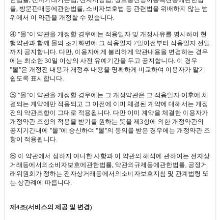
률, 방문판매등에관한법률, 소비자보호법 등 관련법을 위배하지 않는 범
위에서 이 약관을 개정할 수 있습니다.
④ "몰"이 약관을 개정할 경우에는 적용일자 및 개정사유를 명시하여 현
행약관과 함께 몰의 초기화면에 그 적용일자 7일이전부터 적용일자 전일
까지 공지합니다. 다만, 이용자에게 불리하게 약관내용을 변경하는 경우
에는 최소한 30일 이상의 사전 유예기간을 두고 공지합니다. 이 경우
"몰"은 개정전 내용과 개정후 내용을 명확하게 비교하여 이용자가 알기
쉽도록 표시합니다.
⑤ "몰"이 약관을 개정할 경우에는 그 개정약관은 그 적용일자 이후에 체
결되는 계약에만 적용되고 그 이전에 이미 체결된 계약에 대해서는 개정
전의 약관조항이 그대로 적용됩니다. 다만 이미 계약을 체결한 이용자가
개정약관 조항의 적용을 받기를 원하는 뜻을 제3항에 의한 개정약관의
공지기간내에 "몰"에 송신하여 "몰"의 동의를 받은 경우에는 개정약관 조
항이 적용됩니다.
⑥ 이 약관에서 정하지 아니한 사항과 이 약관의 해석에 관하여는 전자상
거래등에서의소비자보호에관한법률, 약관의규제등에관한법률, 공정거
래위원회가 정하는 전자상거래등에서의소비자보호지침 및 관계법령 또
는 상관례에 따릅니다.
제4조(서비스의 제공 및 변경)