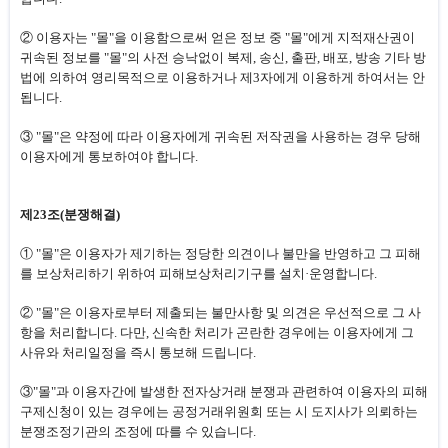
② 이용자는 "몰"을 이용함으로써 얻은 정보 중 "몰"에게 지적재산권이
귀속된 정보를 "몰"의 사전 승낙없이 복제, 송신, 출판, 배포, 방송 기타 방
법에 의하여 영리목적으로 이용하거나 제3자에게 이용하게 하여서는 안
됩니다.
③ "몰"은 약정에 따라 이용자에게 귀속된 저작권을 사용하는 경우 당해
이용자에게 통보하여야 합니다.
제23조(분쟁해결)
① "몰"은 이용자가 제기하는 정당한 의견이나 불만을 반영하고 그 피해
를 보상처리하기 위하여 피해보상처리기구를 설치·운영합니다.
② "몰"은 이용자로부터 제출되는 불만사항 및 의견은 우선적으로 그 사
항을 처리합니다. 다만, 신속한 처리가 곤란한 경우에는 이용자에게 그
사유와 처리일정을 즉시 통보해 드립니다.
③"몰"과 이용자간에 발생한 전자상거래 분쟁과 관련하여 이용자의 피해
구제신청이 있는 경우에는 공정거래위원회 또는 시 도지사가 의뢰하는
분쟁조정기관의 조정에 따를 수 있습니다.