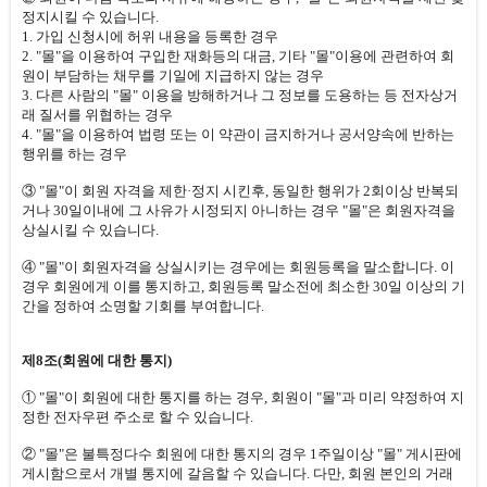
정지시킬 수 있습니다.
1. 가입 신청시에 허위 내용을 등록한 경우
2. "몰"을 이용하여 구입한 재화등의 대금, 기타 "몰"이용에 관련하여 회
원이 부담하는 채무를 기일에 지급하지 않는 경우
3. 다른 사람의 "몰" 이용을 방해하거나 그 정보를 도용하는 등 전자상거
래 질서를 위협하는 경우
4. "몰"을 이용하여 법령 또는 이 약관이 금지하거나 공서양속에 반하는
행위를 하는 경우
③ "몰"이 회원 자격을 제한·정지 시킨후, 동일한 행위가 2회이상 반복되
거나 30일이내에 그 사유가 시정되지 아니하는 경우 "몰"은 회원자격을
상실시킬 수 있습니다.
④ "몰"이 회원자격을 상실시키는 경우에는 회원등록을 말소합니다. 이
경우 회원에게 이를 통지하고, 회원등록 말소전에 최소한 30일 이상의 기
간을 정하여 소명할 기회를 부여합니다.
제8조(회원에 대한 통지)
① "몰"이 회원에 대한 통지를 하는 경우, 회원이 "몰"과 미리 약정하여 지
정한 전자우편 주소로 할 수 있습니다.
② "몰"은 불특정다수 회원에 대한 통지의 경우 1주일이상 "몰" 게시판에
게시함으로서 개별 통지에 갈음할 수 있습니다. 다만, 회원 본인의 거래