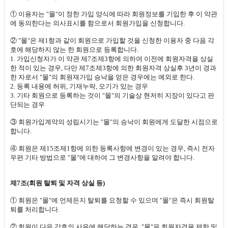
① 이용자는 "몰"이 정한 가입 양식에 따라 회원정보를 기입한 후 이 약관
에 동의한다는 의사표시를 함으로서 회원가입을 신청합니다.
② "몰"은 제1항과 같이 회원으로 가입할 것을 신청한 이용자 중 다음 각
호에 해당하지 않는 한 회원으로 등록합니다.
1. 가입신청자가 이 약관 제7조제3항에 의하여 이전에 회원자격을 상실
한 적이 있는 경우, 다만 제7조제3항에 의한 회원자격 상실후 3년이 경과
한 자로서 "몰"의 회원재가입 승낙을 얻은 경우에는 예외로 한다.
2. 등록 내용에 허위, 기재누락, 오기가 있는 경우
3. 기타 회원으로 등록하는 것이 "몰"의 기술상 현저히 지장이 있다고 판
단되는 경우
③ 회원가입계약의 성립시기는 "몰"의 승낙이 회원에게 도달한 시점으로
합니다.
④ 회원은 제15조제1항에 의한 등록사항에 변경이 있는 경우, 즉시 전자
우편 기타 방법으로 "몰"에 대하여 그 변경사항을 알려야 합니다.
제7조(회원 탈퇴 및 자격 상실 등)
① 회원은 "몰"에 언제든지 탈퇴를 요청할 수 있으며 "몰"은 즉시 회원탈
퇴를 처리합니다.
② 회원이 다음 각호의 사유에 해당하는 경우, "몰"은 회원자격을 제한 및