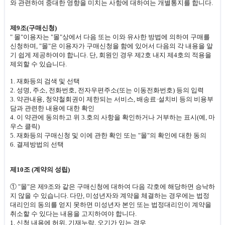
와 관련하여 중대한 영향을 미치는 사항에 대하여는 개별통지를 합니다.
제9조(구매신청)
" 몰"이용자는 "몰"상에서 다음 또는 이와 유사한 방법에 의하여 구매를
신청하며, "몰"은 이용자가 구매신청을 함에 있어서 다음의 각 내용을 알
기 쉽게 제공하여야 합니다. 단, 회원인 경우 제2호 내지 제4호의 적용을
제외할 수 있습니다.
1. 재화등의 검색 및 선택
2. 성명, 주소, 전화번호, 전자우편주소(또는 이동전화번호) 등의 입력
3. 약관내용, 청약철회권이 제한되는 서비스, 배송료·설치비 등의 비용부
담과 관련한 내용에 대한 확인
4. 이 약관에 동의하고 위 3.호의 사항을 확인하거나 거부하는 표시(예, 마
우스 클릭)
5. 재화등의 구매신청 및 이에 관한 확인 또는 "몰"의 확인에 대한 동의
6. 결제방법의 선택
제10조 (계약의 성립)
① "몰"은 제9조와 같은 구매신청에 대하여 다음 각호에 해당하면 승낙하
지 않을 수 있습니다. 다만, 미성년자와 계약을 체결하는 경우에는 법정
대리인의 동의를 얻지 못하면 미성년자 본인 또는 법정대리인이 계약을
취소할 수 있다는 내용을 고지하여야 합니다.
1. 신청 내용에 허위, 기재누락, 오기가 있는 경우