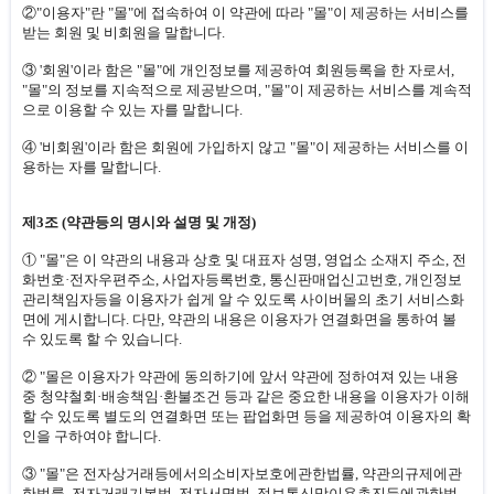
②"이용자"란 "몰"에 접속하여 이 약관에 따라 "몰"이 제공하는 서비스를
받는 회원 및 비회원을 말합니다.
③ '회원'이라 함은 "몰"에 개인정보를 제공하여 회원등록을 한 자로서,
"몰"의 정보를 지속적으로 제공받으며, "몰"이 제공하는 서비스를 계속적
으로 이용할 수 있는 자를 말합니다.
④ '비회원'이라 함은 회원에 가입하지 않고 "몰"이 제공하는 서비스를 이
용하는 자를 말합니다.
제3조 (약관등의 명시와 설명 및 개정)
① "몰"은 이 약관의 내용과 상호 및 대표자 성명, 영업소 소재지 주소, 전
화번호·전자우편주소, 사업자등록번호, 통신판매업신고번호, 개인정보
관리책임자등을 이용자가 쉽게 알 수 있도록 사이버몰의 초기 서비스화
면에 게시합니다. 다만, 약관의 내용은 이용자가 연결화면을 통하여 볼
수 있도록 할 수 있습니다.
② "몰은 이용자가 약관에 동의하기에 앞서 약관에 정하여져 있는 내용
중 청약철회·배송책임·환불조건 등과 같은 중요한 내용을 이용자가 이해
할 수 있도록 별도의 연결화면 또는 팝업화면 등을 제공하여 이용자의 확
인을 구하여야 합니다.
③ "몰"은 전자상거래등에서의소비자보호에관한법률, 약관의규제에관
한법률, 전자거래기본법, 전자서명법, 정보통신망이용촉진등에관한법