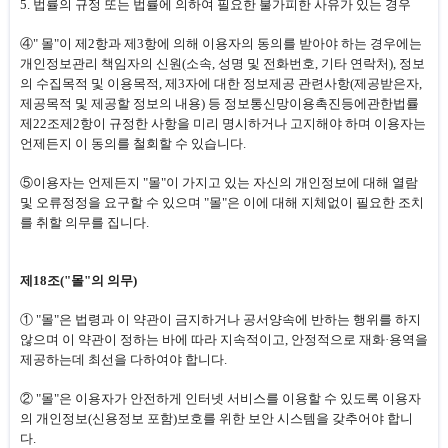
5. 법률의 규정 또는 법률에 의하여 필요한 불가피한 사유가 있는 경우
④" 몰"이 제2항과 제3항에 의해 이용자의 동의를 받아야 하는 경우에는
개인정보관리 책임자의 신원(소속, 성명 및 전화번호, 기타 연락처), 정보
의 수집목적 및 이용목적, 제3자에 대한 정보제공 관련사항(제공받은자,
제공목적 및 제공할 정보의 내용) 등 정보통신망이용촉진등에관한법률
제22조제2항이 규정한 사항을 미리 명시하거나 고지해야 하며 이용자는
언제든지 이 동의를 철회할 수 있습니다.
⑤이용자는 언제든지 "몰"이 가지고 있는 자신의 개인정보에 대해 열람
및 오류정정을 요구할 수 있으며 "몰"은 이에 대해 지체없이 필요한 조치
를 취할 의무를 집니다.
제18조("몰"의 의무)
① "몰"은 법령과 이 약관이 금지하거나 공서양속에 반하는 행위를 하지
않으며 이 약관이 정하는 바에 따라 지속적이고, 안정적으로 재화·용역을
제공하는데 최선을 다하여야 합니다.
② "몰"은 이용자가 안전하게 인터넷 서비스를 이용할 수 있도록 이용자
의 개인정보(신용정보 포함)보호를 위한 보안 시스템을 갖추어야 합니
다.