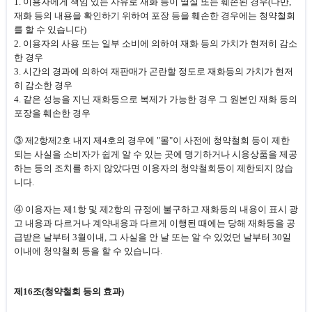
1. 이용자에게 책임 있는 사유로 재화 등이 멸실 또는 훼손된 경우(다만,
재화 등의 내용을 확인하기 위하여 포장 등을 훼손한 경우에는 청약철회
를 할 수 있습니다)
2. 이용자의 사용 또는 일부 소비에 의하여 재화 등의 가치가 현저히 감소
한 경우
3. 시간의 경과에 의하여 재판매가 곤란할 정도로 재화등의 가치가 현저
히 감소한 경우
4. 같은 성능을 지닌 재화등으로 복제가 가능한 경우 그 원본인 재화 등의
포장을 훼손한 경우
③ 제2항제2호 내지 제4호의 경우에 "몰"이 사전에 청약철회 등이 제한
되는 사실을 소비자가 쉽게 알 수 있는 곳에 명기하거나 시용상품을 제공
하는 등의 조치를 하지 않았다면 이용자의 청약철회등이 제한되지 않습
니다.
④ 이용자는 제1항 및 제2항의 규정에 불구하고 재화등의 내용이 표시 광
고 내용과 다르거나 계약내용과 다르게 이행된 때에는 당해 재화등을 공
급받은 날부터 3월이내, 그 사실을 안 날 또는 알 수 있었던 날부터 30일
이내에 청약철회 등을 할 수 있습니다.
제16조(청약철회 등의 효과)