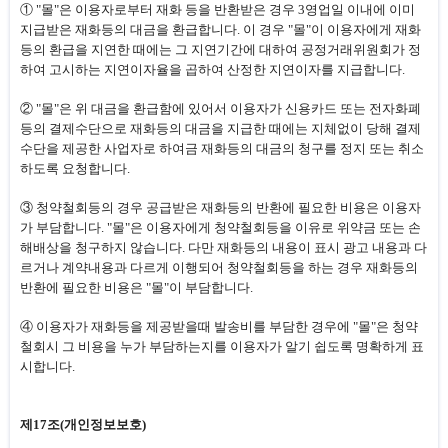
① "몰"은 이용자로부터 재화 등을 반환받은 경우 3영업일 이내에 이미
지급받은 재화등의 대금을 환급합니다. 이 경우 "몰"이 이용자에게 재화
등의 환급을 지연한 때에는 그 지연기간에 대하여 공정거래위원회가 정
하여 고시하는 지연이자율을 곱하여 산정한 지연이자를 지급합니다.
② "몰"은 위 대금을 환급함에 있어서 이용자가 신용카드 또는 전자화폐
등의 결제수단으로 재화등의 대금을 지급한 때에는 지체없이 당해 결제
수단을 제공한 사업자로 하여금 재화등의 대금의 청구를 정지 또는 취소
하도록 요청합니다.
③ 청약철회등의 경우 공급받은 재화등의 반환에 필요한 비용은 이용자
가 부담합니다. "몰"은 이용자에게 청약철회등을 이유로 위약금 또는 손
해배상을 청구하지 않습니다. 다만 재화등의 내용이 표시 광고 내용과 다
르거나 계약내용과 다르게 이행되어 청약철회등을 하는 경우 재화등의
반환에 필요한 비용은 "몰"이 부담합니다.
④ 이용자가 재화등을 제공받을때 발송비를 부담한 경우에 "몰"은 청약
철회시 그 비용을 누가 부담하는지를 이용자가 알기 쉽도록 명확하게 표
시합니다.
제17조(개인정보보호)