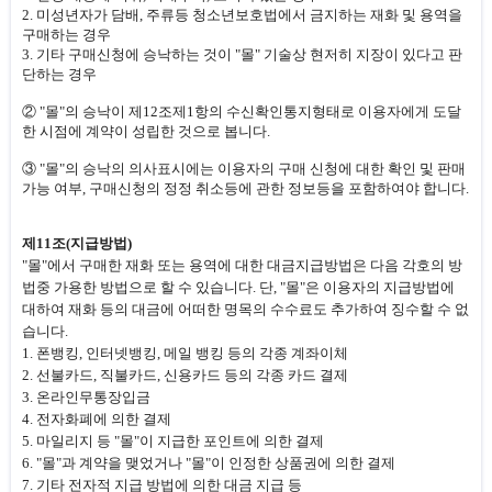
2. 미성년자가 담배, 주류등 청소년보호법에서 금지하는 재화 및 용역을
구매하는 경우
3. 기타 구매신청에 승낙하는 것이 "몰" 기술상 현저히 지장이 있다고 판
단하는 경우
② "몰"의 승낙이 제12조제1항의 수신확인통지형태로 이용자에게 도달
한 시점에 계약이 성립한 것으로 봅니다.
③ "몰"의 승낙의 의사표시에는 이용자의 구매 신청에 대한 확인 및 판매
가능 여부, 구매신청의 정정 취소등에 관한 정보등을 포함하여야 합니다.
제11조(지급방법)
"몰"에서 구매한 재화 또는 용역에 대한 대금지급방법은 다음 각호의 방
법중 가용한 방법으로 할 수 있습니다. 단, "몰"은 이용자의 지급방법에
대하여 재화 등의 대금에 어떠한 명목의 수수료도 추가하여 징수할 수 없
습니다.
1. 폰뱅킹, 인터넷뱅킹, 메일 뱅킹 등의 각종 계좌이체
2. 선불카드, 직불카드, 신용카드 등의 각종 카드 결제
3. 온라인무통장입금
4. 전자화폐에 의한 결제
5. 마일리지 등 "몰"이 지급한 포인트에 의한 결제
6. "몰"과 계약을 맺었거나 "몰"이 인정한 상품권에 의한 결제
7. 기타 전자적 지급 방법에 의한 대금 지급 등