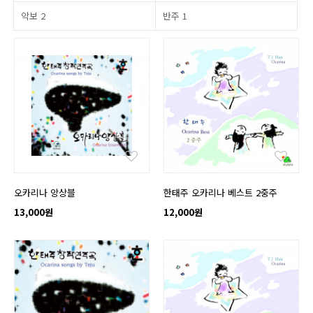
악보
2
반주
1
오카리나 앙상블
한태주 오카리나 베스트 2중주
13,000원
12,000원