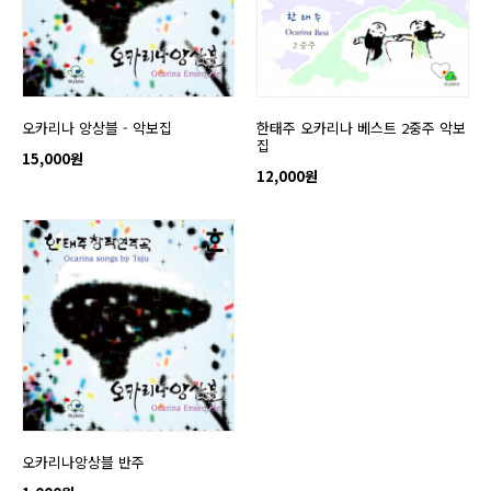
오카리나 앙상블 - 악보집
한태주 오카리나 베스트 2중주 악보
집
15,000원
12,000원
오카리나앙상블 반주