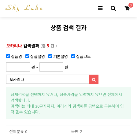
0
상품 검색 결과
오카리나
검색결과
(총
5
건 )
상품명
상품설명
기본설명
상품코드
원 ~
원
상세검색을 선택하지 않거나, 상품가격을 입력하지 않으면 전체에서
검색합니다.
검색어는 최대 30글자까지, 여러개의 검색어를 공백으로 구분하여 입
력 할수 있습니다.
전체분류
0
음반
2